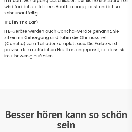
mit dem Gehörgang abschließen. Der kleine sichtbare Teil
wird farblich exakt dem Hautton angepasst und ist so
sehr unauffällig.
ITE (In The Ear)
ITE-Geräte werden auch Concha-Geräte genannt. Sie
sitzen im Gehörgang und füllen die Ohrmuschel
(Concha) zum Teil oder komplett aus. Die Farbe wird
präzise dem natürlichen Hautton angepasst, so dass sie
im Ohr wenig auffallen.
Besser hören kann so schön
sein