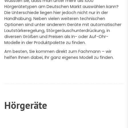
Wussten Sie, dass man unter mehr als 1000
Hörgerätetypen am Deutschen Markt auswählen kann?
Die Unterschiede liegen hier jedoch nicht nur in der
Handhabung. Neben vielen weiteren technischen
Optionen sind unter anderem Geräte mit automatischer
Lautstärkeregelung, Störgeräuschunterdrückung, in
diversen Größen und Preisen als In- oder Auf-Ohr-
Modelle in der Produktpalette zu finden.
Am besten, Sie kommen direkt zum Fachmann – wir
helfen Ihnen dabei, Ihr ganz eigenes Modell zu finden.
Hörgeräte