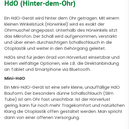
HdO (Hinter-dem-Ohr)
Ein HdO-Gerät wird hinter dem Ohr getragen. Mit einem
kleinen Winkelstück (Hörwinkel) wird es exakt der
Ohrmuschel angepasst. Unterhalb des Hörwinkels sitzt
das Mikrofon. Der Schall wird aufgenommen, verstärkt
und über einen durchsichtigen Schallschlauch in die
Otoplastik und weiter in den Gehörgang geleitet.
HdOs sind für jeden Grad von Hörverlust einsetzbar und
bieten vielfältige Optionen, wie z.B. die Direktanbindung
an Tablet und Smartphone via Bluetooth.
Mini-HdO
Ein Mini-HdO-Gerät ist eine sehr kleine, unauffällige HdO
Bauform. Der besonders dünne Schallschlauch (Slim
Tube) ist am Ohr fast unsichtbar. Ist der Hörverlust
gering, kann für noch mehr Tragekomfort und natürlichen
Klang die Otoplastik offen gestaltet werden. Man spricht
dann von einer offenen Versorgung.