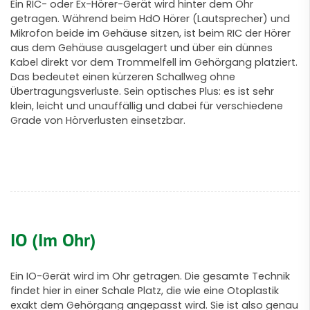
Ein RIC- oder Ex-Hörer-Gerät wird hinter dem Ohr
getragen. Während beim HdO Hörer (Lautsprecher) und
Mikrofon beide im Gehäuse sitzen, ist beim RIC der Hörer
aus dem Gehäuse ausgelagert und über ein dünnes
Kabel direkt vor dem Trommelfell im Gehörgang platziert.
Das bedeutet einen kürzeren Schallweg ohne
Übertragungsverluste. Sein optisches Plus: es ist sehr
klein, leicht und unauffällig und dabei für verschiedene
Grade von Hörverlusten einsetzbar.
IO (Im Ohr)
Ein IO-Gerät wird im Ohr getragen. Die gesamte Technik
findet hier in einer Schale Platz, die wie eine Otoplastik
exakt dem Gehörgang angepasst wird. Sie ist also genau